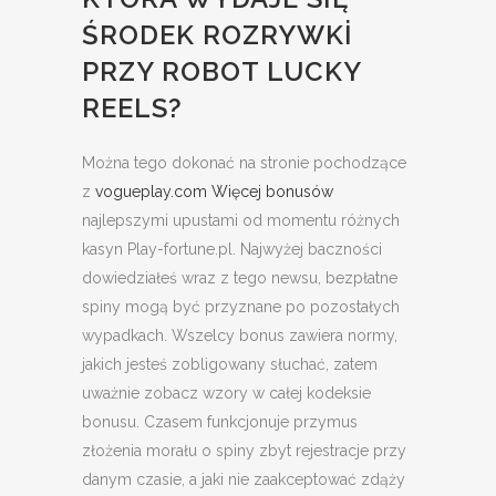
ŚRODEK ROZRYWKI
PRZY ROBOT LUCKY
REELS?
Można tego dokonać na stronie pochodzące
z
vogueplay.com Więcej bonusów
najlepszymi upustami od momentu różnych
kasyn Play-fortune.pl. Najwyżej baczności
dowiedziałeś wraz z tego newsu, bezpłatne
spiny mogą być przyznane po pozostałych
wypadkach. Wszelcy bonus zawiera normy,
jakich jesteś zobligowany słuchać, zatem
uważnie zobacz wzory w całej kodeksie
bonusu. Czasem funkcjonuje przymus
złożenia morału o spiny zbyt rejestracje przy
danym czasie, a jaki nie zaakceptować zdąży