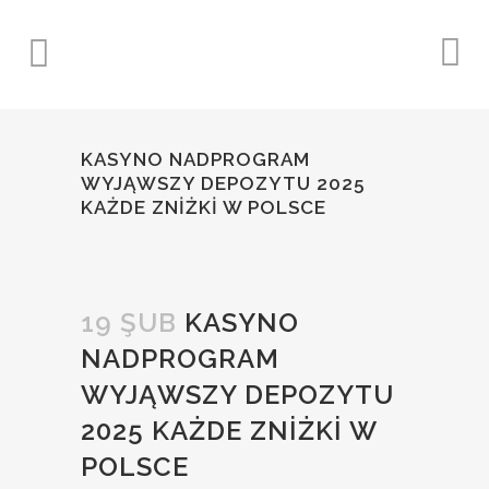
KASYNO NADPROGRAM
WYJĄWSZY DEPOZYTU 2025
KAŻDE ZNIŻKI W POLSCE
19 ŞUB
KASYNO
NADPROGRAM
WYJĄWSZY DEPOZYTU
2025 KAŻDE ZNIŻKI W
POLSCE