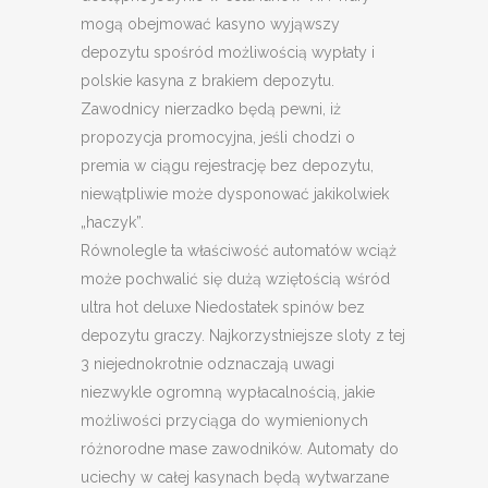
mogą obejmować kasyno wyjąwszy
depozytu spośród możliwością wypłaty i
polskie kasyna z brakiem depozytu.
Zawodnicy nierzadko będą pewni, iż
propozycja promocyjna, jeśli chodzi o
premia w ciągu rejestrację bez depozytu,
niewątpliwie może dysponować jakikolwiek
„haczyk”.
Równolegle ta właściwość automatów wciąż
może pochwalić się dużą wziętością wśród
ultra hot deluxe Niedostatek spinów bez
depozytu graczy. Najkorzystniejsze sloty z tej
3 niejednokrotnie odznaczają uwagi
niezwykle ogromną wypłacalnością, jakie
możliwości przyciąga do wymienionych
różnorodne mase zawodników. Automaty do
uciechy w całej kasynach będą wytwarzane