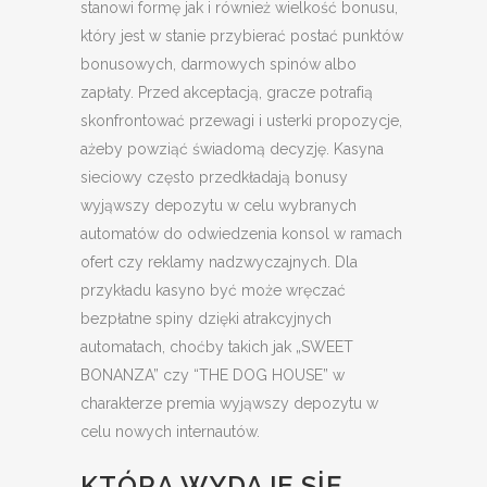
stanowi formę jak i również wielkość bonusu,
który jest w stanie przybierać postać punktów
bonusowych, darmowych spinów albo
zapłaty.
Przed akceptacją, gracze potrafią
skonfrontować przewagi i usterki propozycje,
ażeby powziąć świadomą decyzję. Kasyna
sieciowy często przedkładają bonusy
wyjąwszy depozytu w celu wybranych
automatów do odwiedzenia konsol w ramach
ofert czy reklamy nadzwyczajnych. Dla
przykładu kasyno być może wręczać
bezpłatne spiny dzięki atrakcyjnych
automatach, choćby takich jak „SWEET
BONANZA” czy “THE DOG HOUSE” w
charakterze premia wyjąwszy depozytu w
celu nowych internautów.
KTÓRA WYDAJE SIĘ